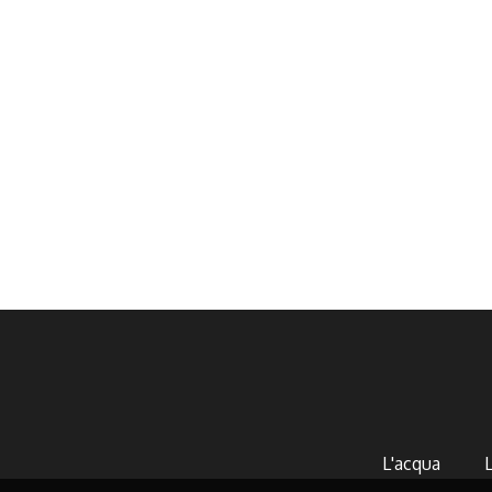
L'acqua
L