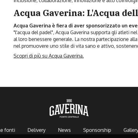
inclusione, collaborazione, innovazione e alto coinvolg
Acqua Gaverina: L'Acqua dell
Acqua
Gaverina è fiera di aver sponsorizzato un ev
"l'acqua del padel", Acqua Gaverina supporta gli atleti n
al loro benessere generale. La nostra partecipazione all
nel promuovere uno stile di vita sano e attivo, sostenen
Scopri di più su Acqua Gaverina.
e fonti
Delivery
News
Sponsorship
Galler