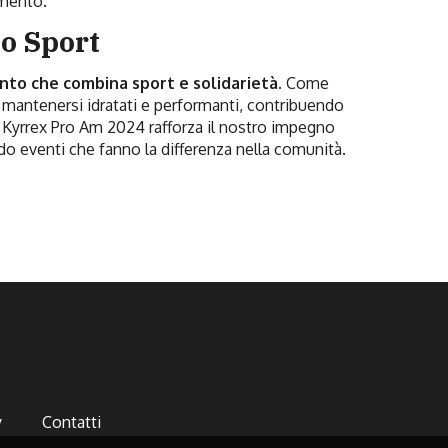
imento.
o Sport
ento che combina sport e solidarietà
. Come
el mantenersi idratati e performanti, contribuendo
a Kyrrex Pro Am 2024 rafforza il nostro impegno
do eventi che fanno la differenza nella comunità.
y
Contatti