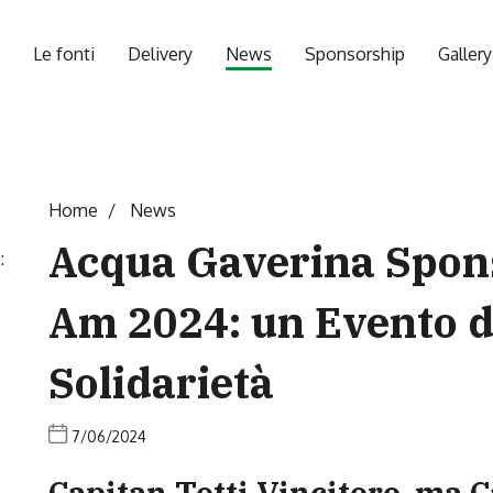
Le fonti
Delivery
News
Sponsorship
Gallery
Home
News
Acqua Gaverina Spons
Am 2024: un Evento d
Solidarietà
7/06/2024
Capitan Totti Vincitore, ma 