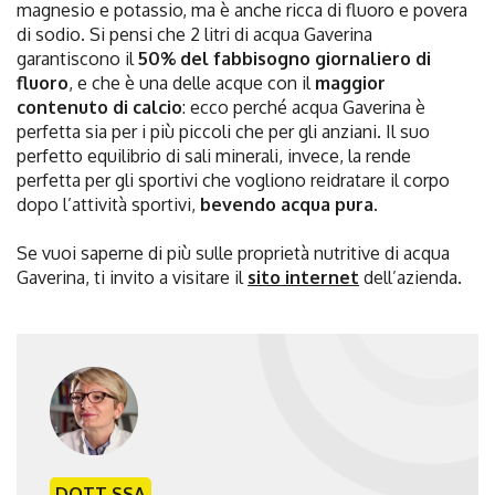
magnesio e potassio, ma è anche ricca di fluoro e povera
di sodio. Si pensi che 2 litri di acqua Gaverina
garantiscono il
50% del fabbisogno giornaliero di
fluoro
, e che è una delle acque con il
maggior
contenuto di calcio
: ecco perché acqua Gaverina è
perfetta sia per i più piccoli che per gli anziani. Il suo
perfetto equilibrio di sali minerali, invece, la rende
perfetta per gli sportivi che vogliono reidratare il corpo
dopo l’attività sportivi,
bevendo acqua pura
.
Se vuoi saperne di più sulle proprietà nutritive di acqua
Gaverina, ti invito a visitare il
sito internet
dell’azienda.
DOTT.SSA