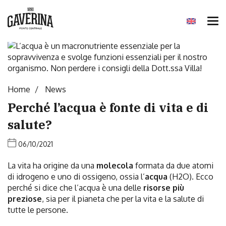
Tog
nav
Home
News
Perché l’acqua è fonte di vita e di
salute?
06/10/2021
La vita ha origine da una
molecola
formata da due atomi
di idrogeno e uno di ossigeno, ossia l’
acqua
(H2O). Ecco
perché si dice che l’acqua è una delle
risorse più
preziose
, sia per il pianeta che per la vita e la salute di
tutte le persone.