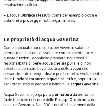
respirazione cellulare.
● L’acqua
lubrifica
i tessuti (come per esempio occhi e
polmoni) e
protegge
molti organi interni.
Le proprietà di acqua Gaverina
Come anticipato poco sopra, per vivere in salute e
permettere all’acqua di svolgere correttamente tutte
queste funzioni, dobbiamo prenderci noi stessi la
responsabilità di
bere acqua che sia pura
, e di non
sostituirla con altre bevande. Una delle
acque
che
personalmente ritengo
ideale
per il corretto svolgimento
delle
funzioni corporee a qualsiasi età
e, soprattutto
per l’organismo di neonati e bambini, è
acqua Gaverina
.
Acqua Gaverina sgorga
pura per natura
da profonde
falde freatiche nel cuore delle
Prealpi Orobiche
, a due
passi da Bergamo. Nell’800, i primi ad accorgersi della