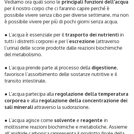
Vediamo ora quali sono le
principali funzioni dell’acqua
per il nostro corpo che ci faranno capire perché è
possibile vivere senza cibo per diverse settimane, ma non
è possibile vivere per più di pochi giorni senza acqua.
● L’acqua è essenziale per il
trasporto dei nutrienti
in
tutti i distretti corporei e per l’
escrezione
(attraverso
l’urina) delle scorie prodotte dalle reazioni biochimiche
del metabolismo.
● L’acqua prende parte al processo della
digestione
,
favorisce l’assorbimento delle sostanze nutritive e il
transito intestinale.
● L’acqua partecipa alla
regolazione della temperatura
corporea
e alla
regolazione della concentrazione dei
sali minerali
attraverso la sudorazione.
● L’acqua agisce come
solvente
e
reagente
in
moltissime reazioni biochimiche e metaboliche. Assieme
all’anidride carbonica rappresenta il prodotto finale della