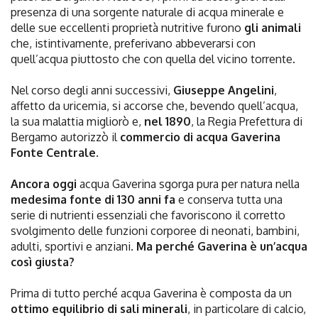
presenza di una sorgente naturale di acqua minerale e
delle sue eccellenti proprietà nutritive furono
gli animali
che, istintivamente, preferivano abbeverarsi con
quell’acqua piuttosto che con quella del vicino torrente.
Nel corso degli anni successivi,
Giuseppe Angelini
,
affetto da uricemia, si accorse che, bevendo quell’acqua,
la sua malattia migliorò e,
nel 1890
, la Regia Prefettura di
Bergamo autorizzò il
commercio di acqua Gaverina
Fonte Centrale
.
Ancora oggi
acqua Gaverina sgorga pura per natura nella
medesima fonte di 130 anni fa
e conserva tutta una
serie di nutrienti essenziali che favoriscono il corretto
svolgimento delle funzioni corporee di neonati, bambini,
adulti, sportivi e anziani.
Ma perché Gaverina è un’acqua
così giusta?
Prima di tutto perché acqua Gaverina è composta da un
ottimo equilibrio di sali minerali
, in particolare di calcio,